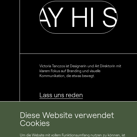
I SAY HI SAY
Victoria Tanczos ist Designerin und Art Direktorin mit
klarem Fokus auf Branding und visuelle
Kommunikation, die etwas bewegt.
Lass uns reden
Diese Website verwendet
Cookies
IMPRESSUM
E-MAIL
NUTZUNGSBEDINGUNGEN
ZURÜCK ZUM ANFANG
Um die Website mit vollem Funktionsumfang nutzen zu können, ist