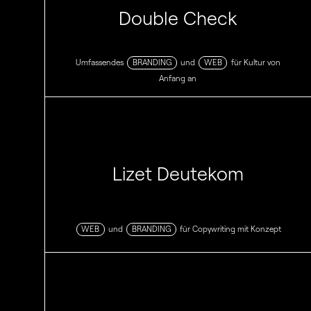
Double Check
Umfassendes
BRANDING
und
WEB
für Kultur von
Anfang an
Lizet Deutekom
WEB
und
BRANDING
für Copywriting mit Konzept