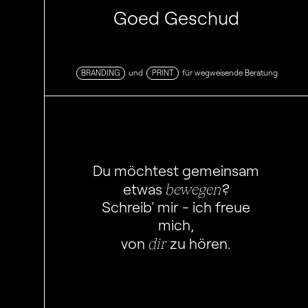
Goed Geschud
BRANDING
und
PRINT
für wegweisende Beratung
Du möchtest gemeinsam
bewegen
etwas
?
Schreib' mir - ich freue
mich,
dir
von
zu hören.