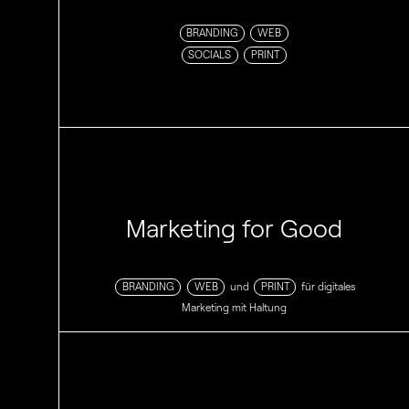
BRANDING
WEB
SOCIALS
PRINT
Marketing for Good
BRANDING
WEB
und
PRINT
für digitales
Marketing mit Haltung