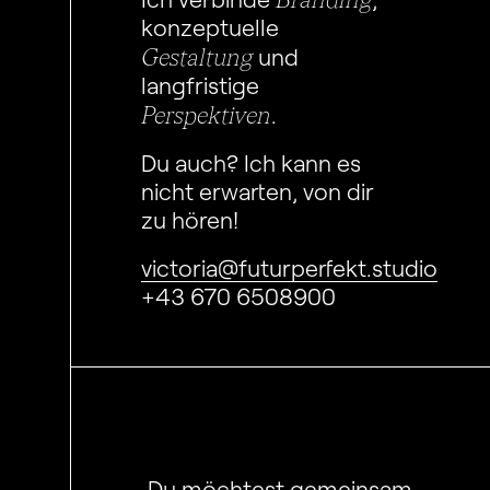
konzeptuelle
Gestaltung
und
langfristige
Perspektiven
.
Du auch? Ich kann es
nicht erwarten, von dir
zu hören!
victoria@futurperfekt.studio
+43 670 6508900
Du möchtest gemeinsam