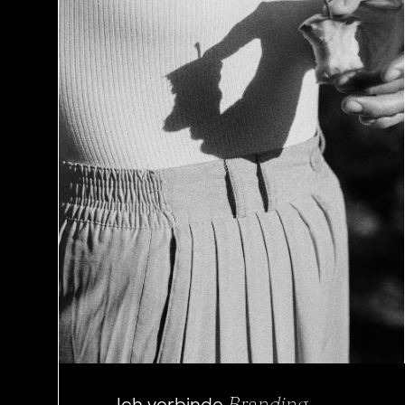
Branding
Ich verbinde
,