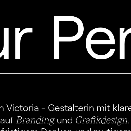
in Victoria - Gestalterin mit kl
Branding
Grafikdesign
auf
und