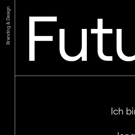
Branding & Design
Ich b