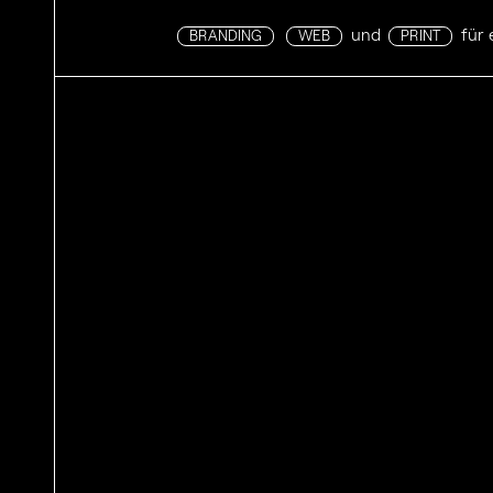
und
für 
BRANDING
WEB
PRINT