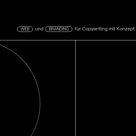
und
für Copywriting mit Konzept
WEB
BRANDING