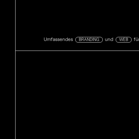
Umfassendes
und
fü
BRANDING
WEB