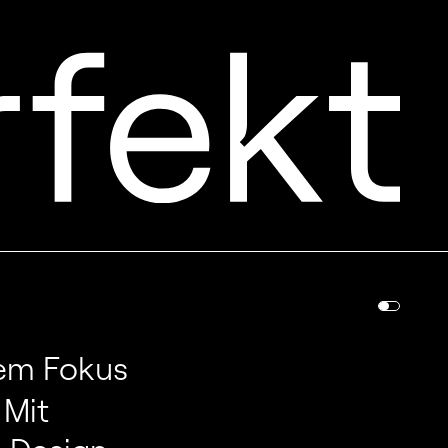
arem Fokus
. Mit