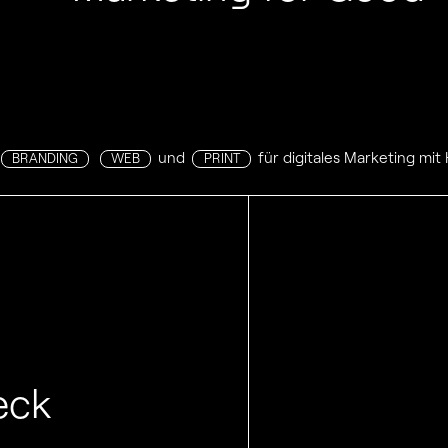
und
für digitales Marketing mit
BRANDING
WEB
PRINT
eck