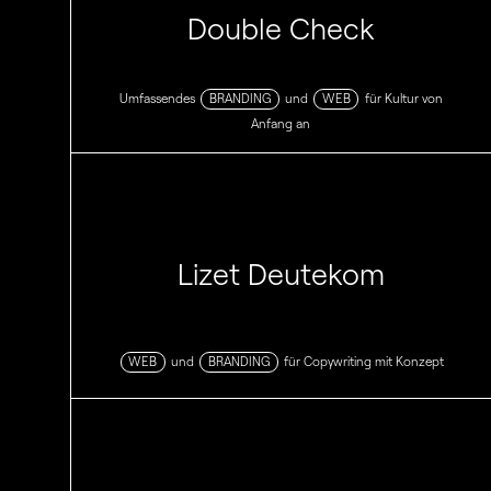
Double Check
Umfassendes
BRANDING
und
WEB
für Kultur von
Anfang an
Lizet Deutekom
WEB
und
BRANDING
für Copywriting mit Konzept