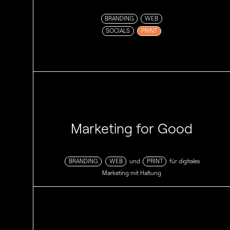
BRANDING
WEB
SOCIALS
PRINT
Marketing for Good
BRANDING
WEB
und
PRINT
für digitales
Marketing mit Haltung