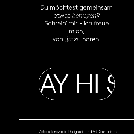
Du möchtest gemeinsam
bewegen
etwas
?
Schreib' mir - ich freue
mich,
dir
von
zu hören.
I SAY HI SA
Victoria Tanczos ist Designerin und Art Direktorin mit